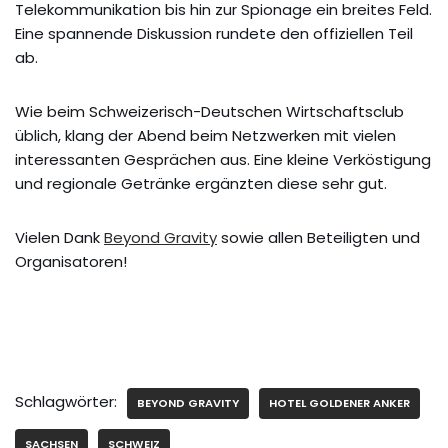
Telekommunikation bis hin zur Spionage ein breites Feld.
Eine spannende Diskussion rundete den offiziellen Teil
ab.
Wie beim Schweizerisch-Deutschen Wirtschaftsclub
üblich, klang der Abend beim Netzwerken mit vielen
interessanten Gesprächen aus. Eine kleine Verköstigung
und regionale Getränke ergänzten diese sehr gut.
Vielen Dank
Beyond Gravity
sowie allen Beteiligten und
Organisatoren!
Schlagwörter:
BEYOND GRAVITY
HOTEL GOLDENER ANKER
SACHSEN
SCHWEIZ