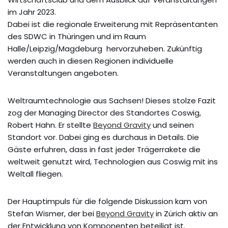
im Jahr 2023.
Dabei ist die regionale Erweiterung mit Repräsentanten
des SDWC in Thüringen und im Raum
Halle/Leipzig/Magdeburg hervorzuheben. Zukünftig
werden auch in diesen Regionen individuelle
Veranstaltungen angeboten.
Weltraumtechnologie aus Sachsen! Dieses stolze Fazit
zog der Managing Director des Standortes Coswig,
Robert Hahn. Er stellte
Beyond Gravity
und seinen
Standort vor. Dabei ging es durchaus in Details. Die
Gäste erfuhren, dass in fast jeder Trägerrakete die
weltweit genutzt wird, Technologien aus Coswig mit ins
Weltall fliegen.
Der Hauptimpuls für die folgende Diskussion kam von
Stefan Wismer, der bei
Beyond Gravity
in Zürich aktiv an
der Entwicklung von Komponenten beteiligt ist.