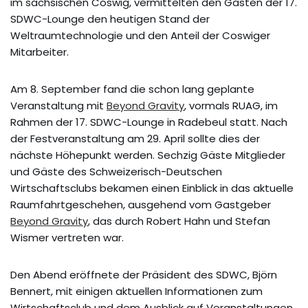
im sächsischen Coswig, vermittelten den Gästen der 17.
SDWC-Lounge den heutigen Stand der
Weltraumtechnologie und den Anteil der Coswiger
Mitarbeiter.
Am 8. September fand die schon lang geplante
Veranstaltung mit
Beyond Gravity
, vormals RUAG, im
Rahmen der 17. SDWC-Lounge in Radebeul statt. Nach
der Festveranstaltung am 29. April sollte dies der
nächste Höhepunkt werden. Sechzig Gäste Mitglieder
und Gäste des Schweizerisch-Deutschen
Wirtschaftsclubs bekamen einen Einblick in das aktuelle
Raumfahrtgeschehen, ausgehend vom Gastgeber
Beyond Gravity
, das durch Robert Hahn und Stefan
Wismer vertreten war.
Den Abend eröffnete der Präsident des SDWC, Björn
Bennert, mit einigen aktuellen Informationen zum
Wirtschaftsclub und dem Ausblick auf Veranstaltungen