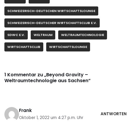
SCHWEIZERISCH-DEUTSCHEN WIRTSCHAFTSLOUNGE
SCHWEIZERISCH-DEUTSCHER WIRTSCHAFTSCLUB E.V.
SDWC E.V.
WELTRAUM
WELTRAUMTECHNOLOGIE
WIRTSCHAFTSCLUB
WIRTSCHAFTSLOUNGE
1 Kommentar zu „Beyond Gravity –
Weltraumtechnologie aus Sachsen“
Frank
ANTWORTEN
Oktober 1, 2022 um 4:27 p.m. Uhr