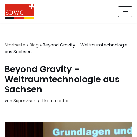
Zum
Inhalt
springen
Startseite
»
Blog
»
Beyond Gravity – Weltraumtechnologie
aus Sachsen
Beyond Gravity –
Weltraumtechnologie aus
Sachsen
von
Supervisor
1 Kommentar