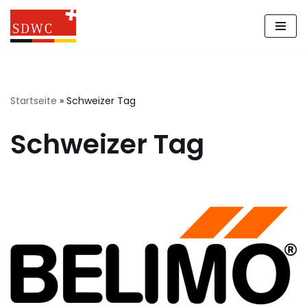
Zum
Inhalt
springen
Startseite
»
Schweizer Tag
Schweizer Tag