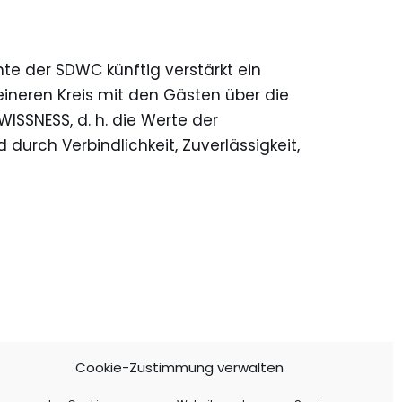
e der SDWC künftig verstärkt ein
ineren Kreis mit den Gästen über die
ISSNESS, d. h. die Werte der
 durch Verbindlichkeit, Zuverlässigkeit,
Cookie-Zustimmung verwalten
mpressum
atenschutzerklärung