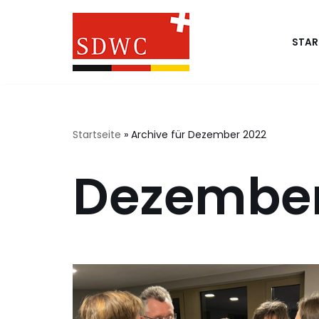
Zum
STAR
Inhalt
springen
Startseite
»
Archive für Dezember 2022
Dezember