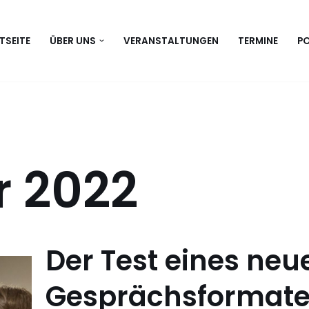
TSEITE
ÜBER UNS
VERANSTALTUNGEN
TERMINE
P
 2022
Der Test eines neu
Gesprächsformat