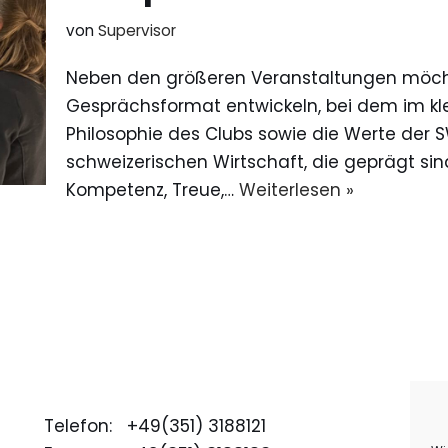
von
Supervisor
Neben den größeren Veranstaltungen möcht
Gesprächsformat entwickeln, bei dem im kle
Philosophie des Clubs sowie die Werte der SW
schweizerischen Wirtschaft, die geprägt sind
Kompetenz, Treue,…
Weiterlesen »
I
Telefon: +49(351) 3188121
D