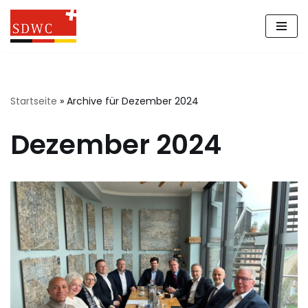
Zum
Inhalt
springen
Startseite
»
Archive für Dezember 2024
Dezember 2024