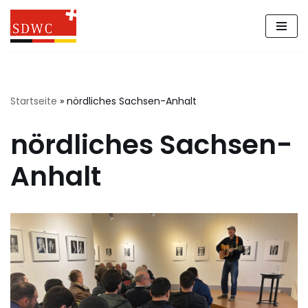
Zum
Inhalt
springen
Startseite
»
nördliches Sachsen-Anhalt
nördliches Sachsen-
Anhalt