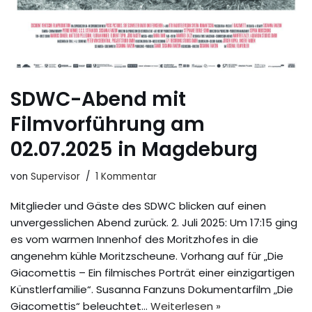
SDWC-Abend mit
Filmvorführung am
02.07.2025 in Magdeburg
von
Supervisor
1 Kommentar
Mitglieder und Gäste des SDWC blicken auf einen
unvergesslichen Abend zurück. 2. Juli 2025: Um 17:15 ging
es vom warmen Innenhof des Moritzhofes in die
angenehm kühle Moritzscheune. Vorhang auf für „Die
Giacomettis – Ein filmisches Porträt einer einzigartigen
Künstlerfamilie“. Susanna Fanzuns Dokumentarfilm „Die
Giacomettis“ beleuchtet…
Weiterlesen »