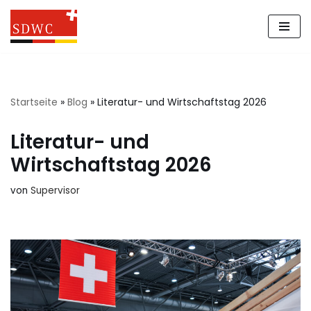
Zum
Inhalt
springen
Startseite
»
Blog
»
Literatur- und Wirtschaftstag 2026
Literatur- und
Wirtschaftstag 2026
von
Supervisor