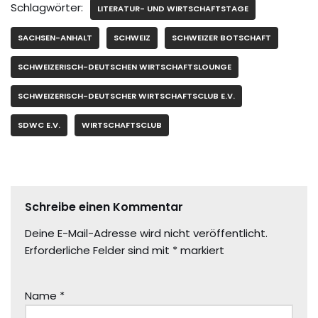
Schlagwörter:
LITERATUR- UND WIRTSCHAFTSTAGE
SACHSEN-ANHALT
SCHWEIZ
SCHWEIZER BOTSCHAFT
SCHWEIZERISCH-DEUTSCHEN WIRTSCHAFTSLOUNGE
SCHWEIZERISCH-DEUTSCHER WIRTSCHAFTSCLUB E.V.
SDWC E.V.
WIRTSCHAFTSCLUB
Schreibe einen Kommentar
Deine E-Mail-Adresse wird nicht veröffentlicht.
Erforderliche Felder sind mit
*
markiert
Name
*