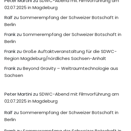
Peter Martini
zu
SDWC-Abend mit Filmvorführung am
02.07.2025 in Magdeburg
Ralf
zu
Sommerempfang der Schweizer Botschaft in
Berlin
Frank
zu
Sommerempfang der Schweizer Botschaft in
Berlin
Frank
zu
Große Auftaktveranstaltung für die SDWC-
Region Magdeburg/nördliches Sachsen-Anhalt
Frank
zu
Beyond Gravity – Weltraumtechnologie aus
Sachsen
Peter Martini
zu
SDWC-Abend mit Filmvorführung am
02.07.2025 in Magdeburg
Ralf
zu
Sommerempfang der Schweizer Botschaft in
Berlin
Frank
zu
Sommerempfang der Schweizer Botschaft in