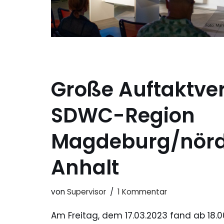
Große Auftaktver
SDWC-Region
Magdeburg/nörd
Anhalt
von
Supervisor
1 Kommentar
Am Freitag, dem 17.03.2023 fand ab 18.0