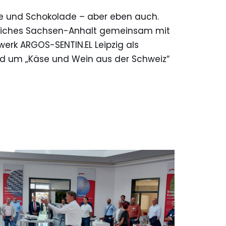
se und Schokolade – aber eben auch.
dliches Sachsen-Anhalt gemeinsam mit
rk ARGOS-SENTIN.EL Leipzig als
nd um „Käse und Wein aus der Schweiz“