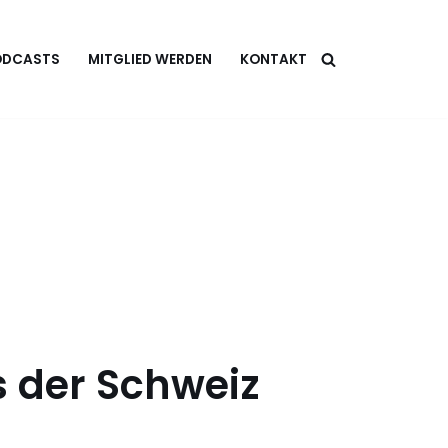
ODCASTS
MITGLIED WERDEN
KONTAKT
 der Schweiz