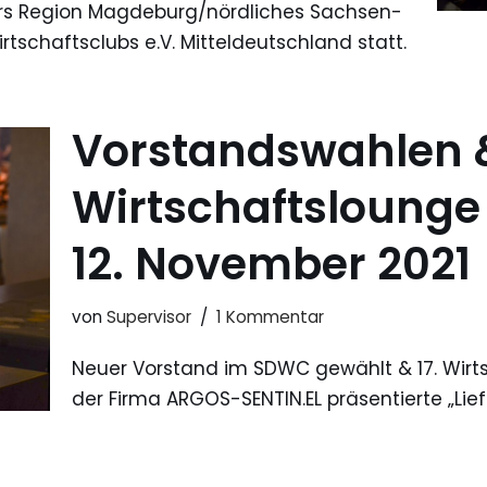
ers Region Magdeburg/nördliches Sachsen-
tschaftsclubs e.V. Mitteldeutschland statt.
Vorstandswahlen &
Wirtschaftsloung
12. November 2021
von
Supervisor
1 Kommentar
Neuer Vorstand im SDWC gewählt & 17. Wirts
der Firma ARGOS-SENTIN.EL präsentierte „Lief