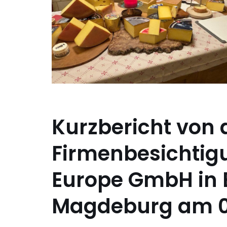
Kurzbericht von 
Firmenbesichtig
Europe GmbH in 
Magdeburg am 0