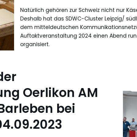
Natürlich gehören zur Schweiz nicht nur Kä
Deshalb hat das SDWC-Cluster Leipzig/ sü
dem mitteldeutschen Kommunikationsnetzwe
Auftaktveranstaltung 2024 einen Abend ru
organisiert.
der
ung Oerlikon AM
Barleben bei
4.09.2023