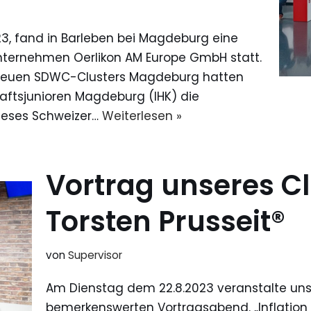
, fand in Barleben bei Magdeburg eine
nternehmen Oerlikon AM Europe GmbH statt.
 neuen SDWC-Clusters Magdeburg hatten
aftsjunioren Magdeburg (IHK) die
dieses Schweizer…
Weiterlesen »
Vortrag unseres C
Torsten Prusseit®
von
Supervisor
Am Dienstag dem 22.8.2023 veranstalte unse
bemerkenswerten Vortragsabend. „Inflation