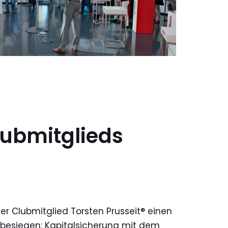
lubmitglieds
r Clubmitglied Torsten Prusseit® einen
 besiegen: Kapitalsicherung mit dem