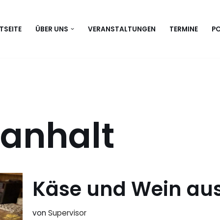
TSEITE
ÜBER UNS
VERANSTALTUNGEN
TERMINE
P
anhalt
Käse und Wein aus
von
Supervisor