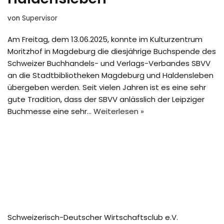
von
Supervisor
Am Freitag, dem 13.06.2025, konnte im Kulturzentrum
Moritzhof in Magdeburg die diesjährige Buchspende des
Schweizer Buchhandels- und Verlags-Verbandes SBVV
an die Stadtbibliotheken Magdeburg und Haldensleben
übergeben werden. Seit vielen Jahren ist es eine sehr
gute Tradition, dass der SBVV anlässlich der Leipziger
Buchmesse eine sehr…
Weiterlesen »
Schweizerisch-Deutscher Wirtschaftsclub e.V.