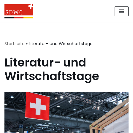
Zum
Inhalt
springen
Startseite
»
Literatur- und Wirtschaftstage
Literatur- und
Wirtschaftstage